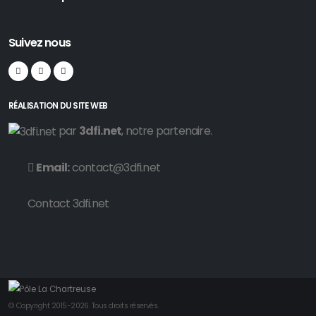
Suivez nous
RÉALISATION DU SITE WEB
par
3dfi.net
, notre partenaire.
Email:
contact@3dfi.net
Contact 3dfi.net
© Copyright 2015-2026. Tous droits réservés.