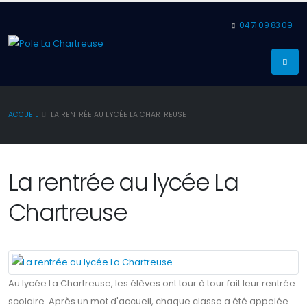
04 71 09 83 09
ACCUEIL
LA RENTRÉE AU LYCÉE LA CHARTREUSE
La rentrée au lycée La
Chartreuse
Au lycée La Chartreuse, les élèves ont tour à tour fait leur rentrée
scolaire. Après un mot d'accueil, chaque classe a été appelée