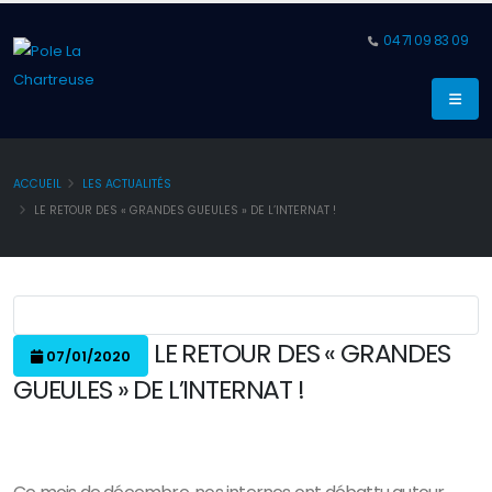
04 71 09 83 09
ACCUEIL
LES ACTUALITÉS
LE RETOUR DES « GRANDES GUEULES » DE L’INTERNAT !
LE RETOUR DES « GRANDES
07/01/2020
GUEULES » DE L’INTERNAT !