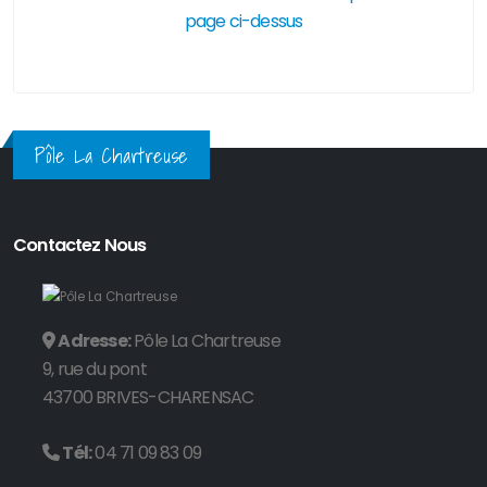
page ci-dessus
Pôle La Chartreuse
Contactez Nous
Adresse:
Pôle La Chartreuse
9, rue du pont
43700 BRIVES-CHARENSAC
Tél:
04 71 09 83 09