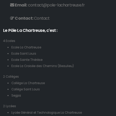
Email:
contact@pole-lachartreuse.fr
Contact:
Contact
Le Pôle La Chartreuse, c'est :
4 Ecoles
Ecole La Chartreuse
Ecole Saint Louis
Ecole Sainte Thérèse
Ecole La Croisée des Chemins (Beaulieu)
2 Collèges
Collège La Chartreuse
Collège Saint Louis
Segpa
2 Lycées
Lycée Général et Technologique La Chartreuse