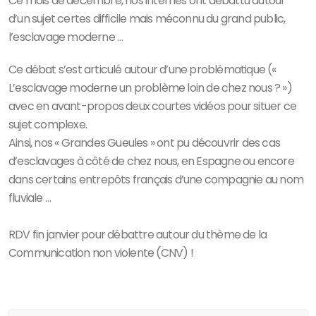
Ce mois de décembre, nos internes ont débattu autour
d’un sujet certes difficile mais méconnu du grand public,
l’esclavage moderne …
Ce débat s’est articulé autour d’une problématique («
L’esclavage moderne un problème loin de chez nous ? »)
avec en avant-propos deux courtes vidéos pour situer ce
sujet complexe.
Ainsi, nos « Grandes Gueules » ont pu découvrir des cas
d’esclavages à côté de chez nous, en Espagne ou encore
dans certains entrepôts français d’une compagnie au nom
fluviale …
RDV fin janvier pour débattre autour du thème de la
Communication non violente (CNV) !