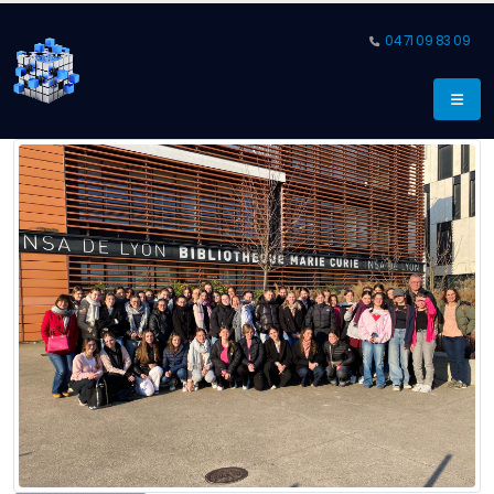
04 71 09 83 09