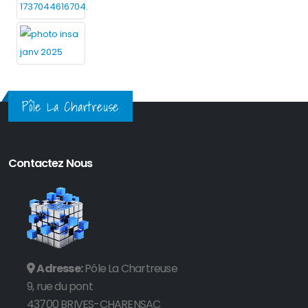
Pôle La Chartreuse
Contactez Nous
Adresse:
Pôle La Chartreuse
9, rue du pont
43700 BRIVES-CHARENSAC