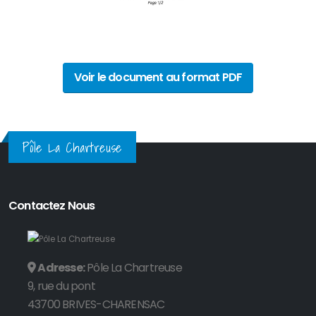
Voir le document au format PDF
Pôle La Chartreuse
Contactez Nous
Adresse:
Pôle La Chartreuse
9, rue du pont
43700 BRIVES-CHARENSAC