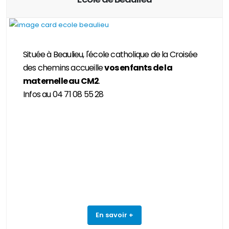
Située à Beaulieu, l'école catholique de la Croisée
des chemins accueille
vos enfants de la
maternelle au CM2
.
Infos au 04 71 08 55 28
En savoir +