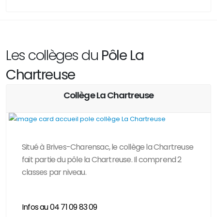
Les collèges du
Pôle La
Chartreuse
Collège La Chartreuse
Situé à Brives-Charensac, le collège la Chartreuse
fait partie du pôle la Chartreuse. Il comprend 2
classes par niveau.
...........................................................................................................
Infos au 04 71 09 83 09