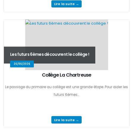
Lire la suite →
Les futurs 6èmes découvrent le collège !
26/06/2026
Collège La Chartreuse
Le passage du primaire au collège est une grande étape. Pour aider les
futurs 6èmes...
Lire la suite →