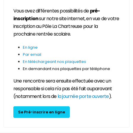
Vous avez différentes possibilités de
pré-
inscription
sur notre site internet, en vue de votre
inscription au Pôle La Chartreuse pour la
prochaine rentrée scolaire.
En ligne
Par email
En téléchargeant nos plaquettes
En demandant nos plaquettes par téléphone
Une rencontre sera ensuite effectuée avec un
responsable si cela n'a pas été fait auparavant
(notamment lors de
la journée porte ouverte
).
Se Pré-inscrire en ligne