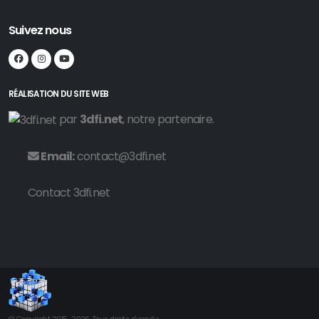
Suivez nous
RÉALISATION DU SITE WEB
par
3dfi.net
, notre partenaire.
Email:
contact@3dfi.net
Contact 3dfi.net