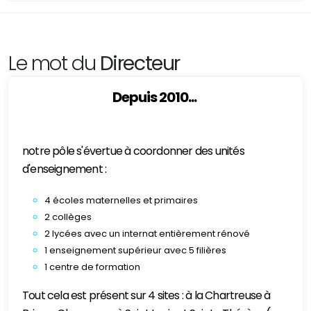
Le mot du
Directeur
Depuis 2010...
notre pôle s'évertue à coordonner des unités
d'enseignement :
4 écoles maternelles et primaires
2 collèges
2 lycées avec un internat entièrement rénové
1 enseignement supérieur avec 5 filières
1 centre de formation
Tout cela est présent sur 4 sites : à la Chartreuse à