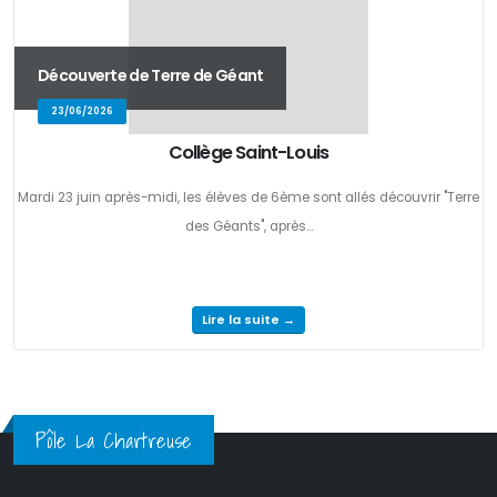
Découverte de Terre de Géant
23/06/2026
Collège Saint-Louis
Mardi 23 juin après-midi, les élèves de 6ème sont allés découvrir "Terre
des Géants", après...
Lire la suite →
Pôle La Chartreuse