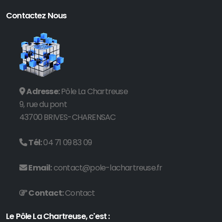
Contactez Nous
Adresse:
Pôle La Chartreuse
9, rue du pont
43700 BRIVES-CHARENSAC
Tél:
04 71 09 83 09
Email:
contact@pole-lachartreuse.fr
Contact:
Contact
Le Pôle La Chartreuse, c'est :