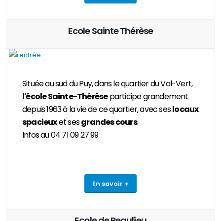
Ecole Sainte Thérèse
Située au sud du Puy, dans le quartier du Val-Vert,
l'école Sainte-Thérèse
participe grandement
depuis 1963 à la vie de ce quartier, avec ses
locaux
spacieux
et ses
grandes cours
.
Infos au 04 71 09 27 99
En savoir +
Ecole de Beaulieu