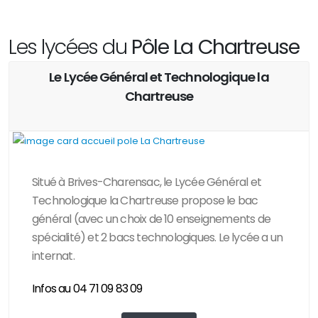
Les lycées du
Pôle La Chartreuse
Le Lycée Général et Technologique la
Chartreuse
Situé à Brives-Charensac, le Lycée Général et
Technologique la Chartreuse propose le bac
général (avec un choix de 10 enseignements de
spécialité) et 2 bacs technologiques. Le lycée a un
internat.
......................................................................................................
Infos au 04 71 09 83 09