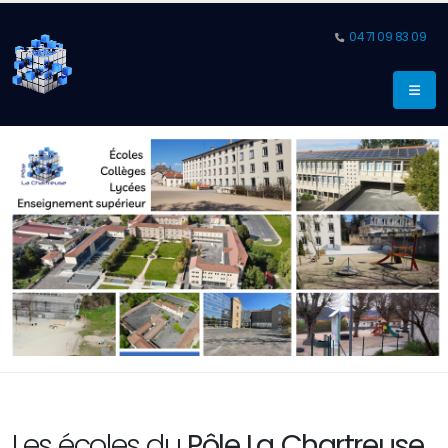
04 71 09 83 09
Les écoles du
Pôle La Chartreuse