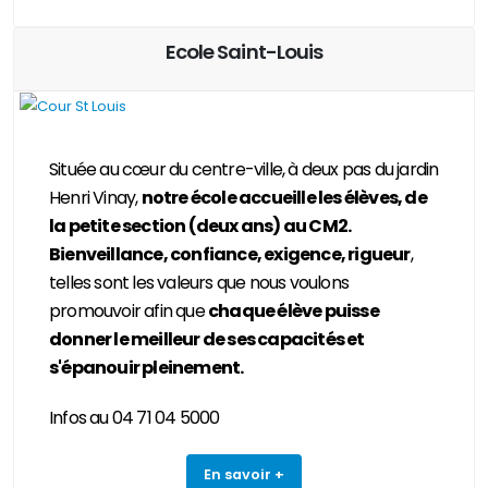
Ecole Saint-Louis
Située au cœur du centre-ville, à deux pas du jardin
Henri Vinay,
notre école accueille les élèves, de
la petite section (deux ans) au CM2.
Bienveillance, confiance, exigence, rigueur
,
telles sont les valeurs que nous voulons
promouvoir afin que
chaque élève puisse
donner le meilleur de ses capacités et
s'épanouir pleinement.
Infos au 04 71 04 5000
En savoir +