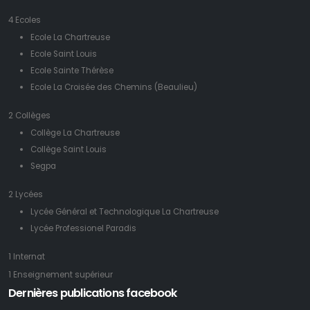
4 Ecoles
Ecole La Chartreuse
Ecole Saint Louis
Ecole Sainte Thérèse
Ecole La Croisée des Chemins (Beaulieu)
2 Collèges
Collège La Chartreuse
Collège Saint Louis
Segpa
2 Lycées
Lycée Général et Technologique La Chartreuse
Lycée Professionel Paradis
1 Internat
1 Enseignement supérieur
Dernières publications facebook