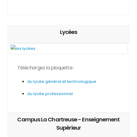
Lycées
Téléchargez la plaquette :
du lycée général et technologique
du lycée professionnel
Campus La Chartreuse - Enseignement
Supérieur