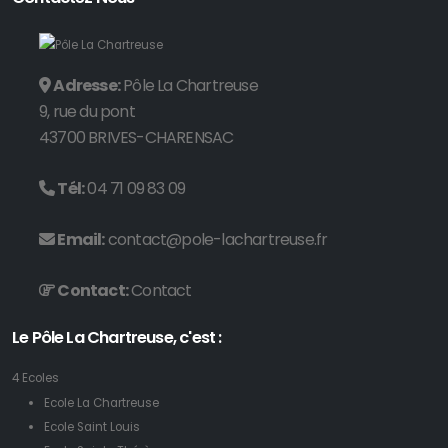
Adresse:
Pôle La Chartreuse
9, rue du pont
43700 BRIVES-CHARENSAC
Tél:
04 71 09 83 09
Email:
contact@pole-lachartreuse.fr
Contact:
Contact
Le Pôle La Chartreuse, c'est :
4 Ecoles
Ecole La Chartreuse
Ecole Saint Louis