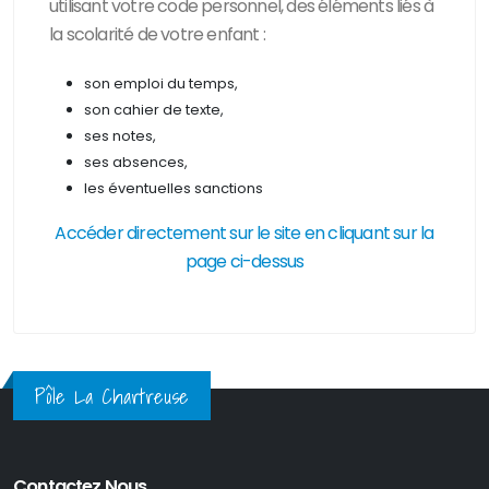
utilisant votre code personnel, des
éléments liés à
la scolarité de votre enfant :
son emploi du temps,
son cahier de texte,
ses notes,
ses absences,
les éventuelles sanctions
Accéder directement sur le site en cliquant sur la
page ci-dessus
Pôle La Chartreuse
Contactez Nous