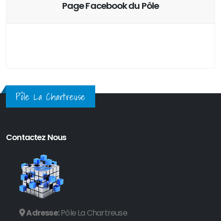
Page Facebook du Pôle
Pôle La Chartreuse
Contactez Nous
Adresse:
Pôle La Chartreuse