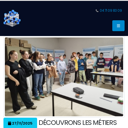
04 71 09 83 09
DÉCOUVRONS LES MÉTIERS
27/11/2025