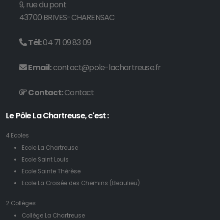
9, rue du pont
43700 BRIVES-CHARENSAC
Tél:
04 71 09 83 09
Email:
contact@pole-lachartreuse.fr
Contact:
Contact
Le Pôle La Chartreuse, c'est :
4 Ecoles
Ecole La Chartreuse
Ecole Saint Louis
Ecole Sainte Thérèse
Ecole La Croisée des Chemins (Beaulieu)
2 Collèges
Collège La Chartreuse