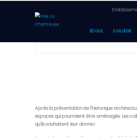
Etablisseme
ÉCOLE
COLLÈGE
Après la présentation de l'historique architectu
espaces qui pourraient être aménagés. Les collég
qu'ils souhaitent leur donner.