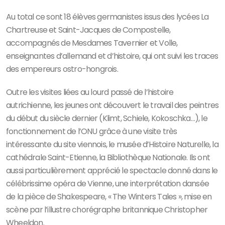
Au total ce sont 18 élèves germanistes issus des lycées La
Chartreuse et Saint-Jacques de Compostelle,
accompagnés de Mesdames Tavernier et Volle,
enseignantes d’allemand et d’histoire, qui ont suivi les traces
des empereurs ostro-hongrois.
Outre les visites liées au lourd passé de l’histoire
autrichienne, les jeunes ont découvert le travail des peintres
du début du siècle dernier (Klimt, Schiele, Kokoschka…), le
fonctionnement de l’ONU grâce à une visite très
intéressante du site viennois, le musée d’Histoire Naturelle, la
cathédrale Saint-Etienne, la Bibliothèque Nationale. Ils ont
aussi particulièrement apprécié le spectacle donné dans le
célébrissime opéra de Vienne, une interprétation dansée
de la pièce de Shakespeare, « The Winters Tales », mise en
scène par l’illustre chorégraphe britannique Christopher
Wheeldon.