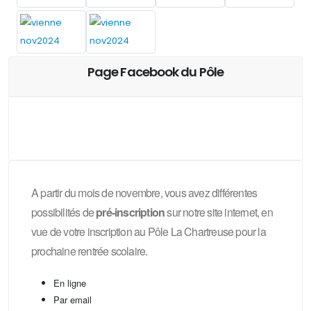
Page Facebook du Pôle
A partir du mois de novembre, vous avez différentes
possibilités de
pré-inscription
sur notre site internet, en
vue de votre inscription au Pôle La Chartreuse pour la
prochaine rentrée scolaire.
En ligne
Par email