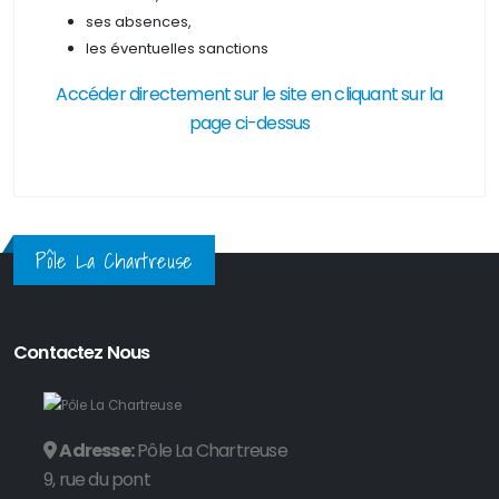
ses absences,
les éventuelles sanctions
Accéder directement sur le site en cliquant sur la
page ci-dessus
Pôle La Chartreuse
Contactez Nous
Adresse:
Pôle La Chartreuse
9, rue du pont