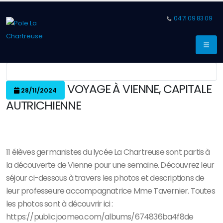
04 71 09 83 09
VOYAGE À VIENNE, CAPITALE
28/11/2024
AUTRICHIENNE
11 élèves germanistes du lycée La Chartreuse sont partis à
la découverte de Vienne pour une semaine. Découvrez leur
séjour ci-dessous à travers les photos et descriptions de
leur professeure accompagnatrice Mme Tavernier. Toutes
les photos sont à découvrir ici :
https://public.joomeo.com/albums/674836ba4f8de