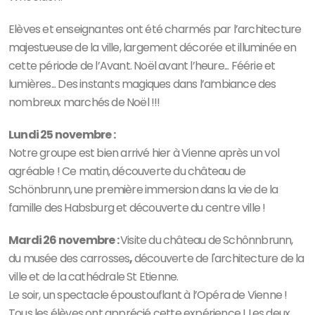
Elèves et enseignantes ont été charmés par l’architecture
majestueuse de la ville, largement décorée et illuminée en
cette période de l’Avant. Noël avant l’heure... Féérie et
lumières... Des instants magiques dans l’ambiance des
nombreux marchés de Noël !!!
Lundi 25 novembre :
Notre groupe est bien arrivé hier à Vienne après un vol
agréable ! Ce matin, découverte du château de
Schönbrunn, une première immersion dans la vie de la
famille des Habsburg et découverte du centre ville !
Mardi 26 novembre :
Visite du château de Schônnbrunn,
du musée des carrosses
,
découverte de l'architecture de la
ville et de la cathédrale St Etienne.
Le soir, un spectacle époustouflant à l’Opéra de Vienne !
Tous les élèves ont apprécié cette expérience ! Les deux