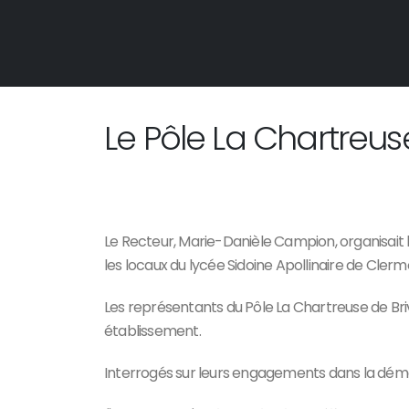
Le Pôle La Chartreus
Le Recteur, Marie-Danièle Campion, organisait
les locaux du lycée Sidoine Apollinaire de Cler
Les représentants du Pôle La Chartreuse de Briv
établissement.
Interrogés sur leurs engagements dans la déma