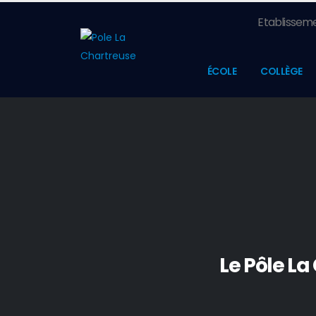
Etablisseme
ÉCOLE
COLLÈGE
Le Pôle La