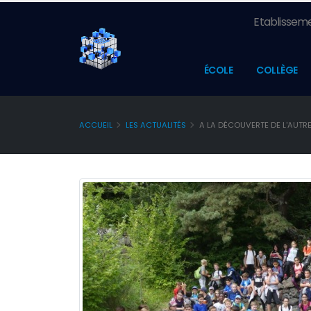
Etablisseme
ÉCOLE
COLLÈGE
ACCUEIL
LES ACTUALITÉS
A LA DÉCOUVERTE DE L'AUTR