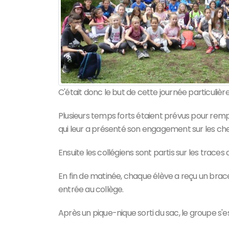
C'était donc le but de cette journée particulièr
Plusieurs temps forts étaient prévus pour rem
qui leur a présenté son engagement sur les ch
Ensuite les collégiens sont partis sur les trace
En fin de matinée, chaque élève a reçu un brac
entrée au collège.
Après un pique-nique sorti du sac, le groupe s'