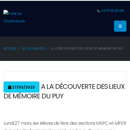
04 71 09 83 09
ACCUEIL
LES ACTUALITÉS
A LA DÉCOUVERTE DES LIEUX DE MÉMOIRE DU PUY
A LA DÉCOUVERTE DES LIEUX
27/03/2023
DE MÉMOIRE DU PUY
Lundi 27 mars, les élèves de 1ère des sections MSPC et MFER