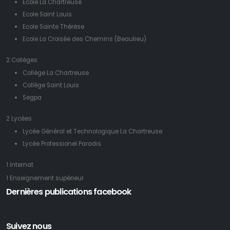
Ecole La Chartreuse
Ecole Saint Louis
Ecole Sainte Thérèse
Ecole La Croisée des Chemins (Beaulieu)
2 Collèges
Collège La Chartreuse
Collège Saint Louis
Segpa
2 Lycées
Lycée Général et Technologique La Chartreuse
Lycée Professionel Paradis
1 Internat
1 Enseignement supérieur
Dernières publications facebook
Suivez nous