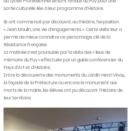
du Lycée Professionnel se sont rendus au Puy pour une
sortie culturelle liée à leur programme d’Histoire.
Ils ont commencé par découvrir, au théâtre, l’exposition
« Jean Moulin, une vie d’engagements ». Cette visite leur a
permis de mieux connaitre ce personnage clé de la
Résistance française.
La matinée s’est poursuivie par la visite des « lieux de
mémoire du Puy » effectuée par un guide conférencier du
Pays d’Art et d’Histoire.
Entre la découverte des monuments du Jardin Henri Vinay,
la façade de la Préfecture ou encore le monument aux
morts de la mairie, les élèves ont pu découvrir l’Histoire de
leur territoire.