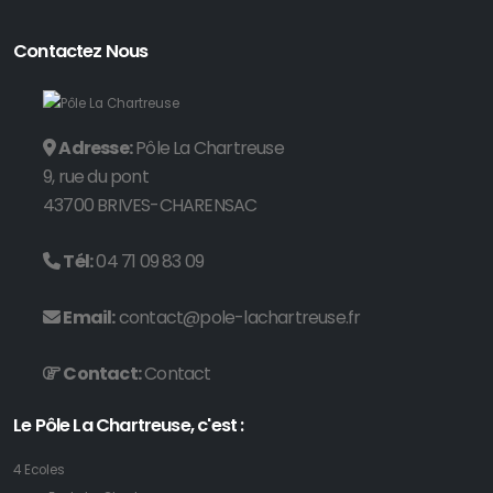
Contactez Nous
Adresse:
Pôle La Chartreuse
9, rue du pont
43700 BRIVES-CHARENSAC
Tél:
04 71 09 83 09
Email:
contact@pole-lachartreuse.fr
Contact:
Contact
Le Pôle La Chartreuse, c'est :
4 Ecoles