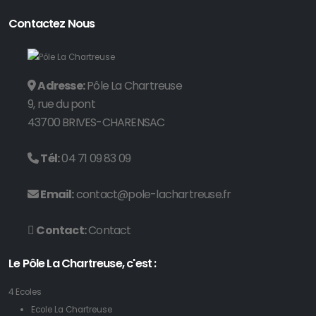
Contactez Nous
Adresse:
Pôle La Chartreuse
9, rue du pont
43700 BRIVES-CHARENSAC
Tél:
04 71 09 83 09
Email:
contact@pole-lachartreuse.fr
Contact:
Contact
Le Pôle La Chartreuse, c'est :
4 Ecoles
Ecole La Chartreuse