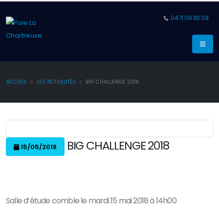
04 71 09 83 09
ACCUEIL
LES ACTUALITÉS
BIG CHALLENGE 2018
BIG CHALLENGE 2018
15/05/2018
Salle d’étude comble le mardi 15 mai 2018 à 14h00