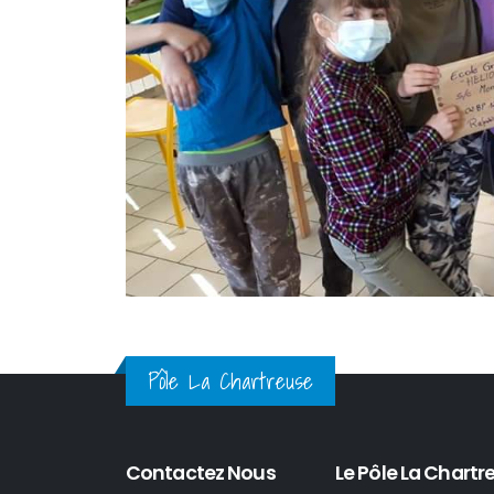
Pôle La Chartreuse
Contactez Nous
Le Pôle La Chartre