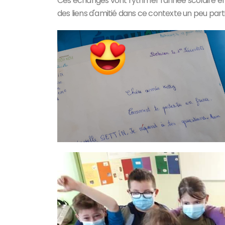
Ces échanges vont rythmer l'année scolaire 
des liens d'amitié dans ce contexte un peu parti