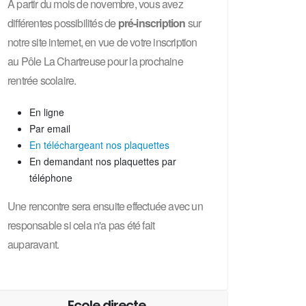
A partir du mois de novembre, vous avez
différentes possibilités de
pré-inscription
sur
notre site internet, en vue de votre inscription
au Pôle La Chartreuse pour la prochaine
rentrée scolaire.
En ligne
Par email
En téléchargeant nos plaquettes
En demandant nos plaquettes par
téléphone
Une rencontre sera ensuite effectuée avec un
responsable si cela n'a pas été fait
auparavant.
Ecole directe