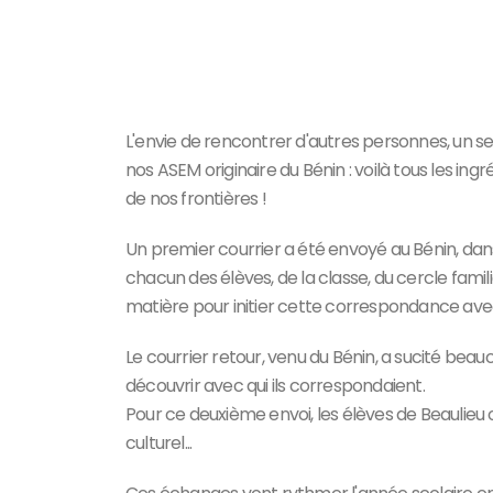
L'envie de rencontrer d'autres personnes, un s
nos ASEM originaire du Bénin : voilà tous les i
de nos frontières !
Un premier courrier a été envoyé au Bénin, da
chacun des élèves, de la classe, du cercle familia
matière pour initier cette correspondance avec
Le courrier retour, venu du Bénin, a sucité bea
découvrir avec qui ils correspondaient.
Pour ce deuxième envoi, les élèves de Beaulieu 
culturel...