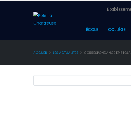
Etablisseme
ÉCOLE
COLLÈGE
ACCUEIL
LES ACTUALITÉS
CORRESPONDANCE ÉPISTOLAI