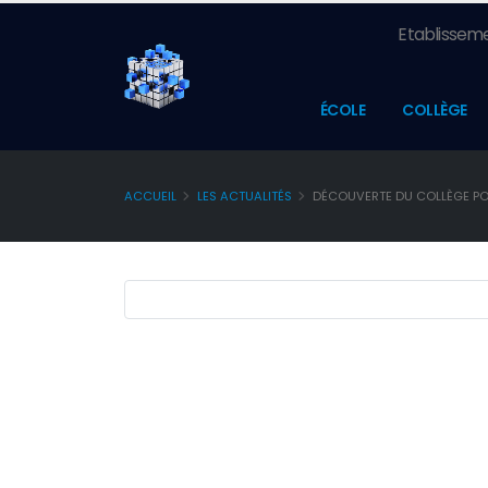
Etablisseme
ÉCOLE
COLLÈGE
ACCUEIL
LES ACTUALITÉS
DÉCOUVERTE DU COLLÈGE POU