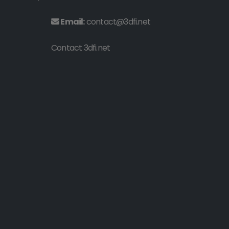
Email:
contact@3dfi.net
Contact 3dfi.net