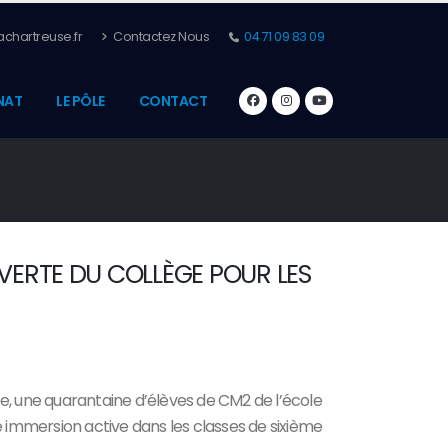
chartreuse.fr
Contactez Nous
04 71 09 83 09
NAT
LE PÔLE
CONTACT
ERTE DU COLLÈGE POUR LES
e, une quarantaine d’élèves de CM2 de l’école
e immersion active dans les classes de sixième