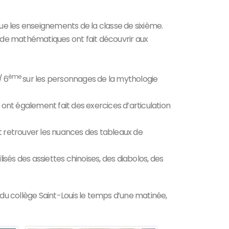
que les enseignements de la classe de sixième.
 de mathématiques ont fait découvrir aux
ème
/ 6
sur les personnages de la mythologie
ls ont également fait des exercices d’articulation
ent retrouver les nuances des tableaux de
tilisés des assiettes chinoises, des diabolos, des
 du collège Saint-Louis le temps d’une matinée,