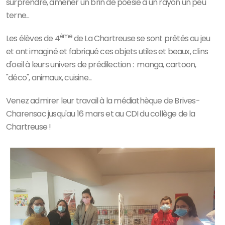
surprendre, amener un brin de poésie à un rayon un peu
terne...
ème
Les élèves de 4
de La Chartreuse se sont prêtés au jeu
et ont imaginé et fabriqué ces objets utiles et beaux, clins
d'oeil à leurs univers de prédilection : manga, cartoon,
"déco", animaux, cuisine...
Venez admirer leur travail à la médiathèque de Brives-
Charensac jusqu'au 16 mars et au CDI du collège de la
Chartreuse !