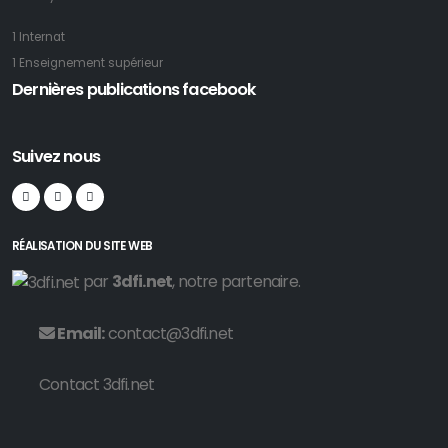
1 Internat
1 Enseignement supérieur
Dernières publications facebook
Suivez nous
RÉALISATION DU SITE WEB
par
3dfi.net
, notre partenaire.
Email:
contact@3dfi.net
Contact 3dfi.net