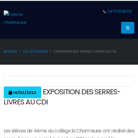
04 71 09 83 09
ACCUEIL
LES ACTUALITÉS
EXPOSITION DES SERRES-LIVRES AU CDI
EXPOSITION DES SERRES-
14/02/2022
LIVRES AU CDI
Les élèves de 4ème du collège la Chartreuse ont réalisé des