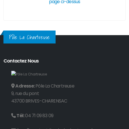
page ci-dessus
Pôle La Chartreuse
Contactez Nous
Adresse:
Pôle La Chartreuse
9, rue du pont
43700 BRIVES-CHARENSAC
Tél:
04 71 09 83 09