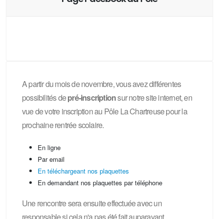
A partir du mois de novembre, vous avez différentes
possibilités de
pré-inscription
sur notre site internet, en
vue de votre inscription au Pôle La Chartreuse pour la
prochaine rentrée scolaire.
En ligne
Par email
En téléchargeant nos plaquettes
En demandant nos plaquettes par téléphone
Une rencontre sera ensuite effectuée avec un
responsable si cela n'a pas été fait auparavant.