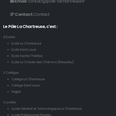
Email:
contact@pole-lachartreuse.fr
Contact:
Contact
Le Pôle La Chartreuse, c'est :
4 Ecoles
Ecole La Chartreuse
Ecole Saint Louis
Ecole Sainte Thérèse
Ecole La Croisée des Chemins (Beaulieu)
2 Collèges
Collège La Chartreuse
Collège Saint Louis
Segpa
2 Lycées
Lycée Général et Technologique La Chartreuse
Lycée Professionel Paradis