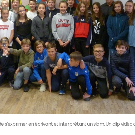
i de s'exprimer en écrivant et interprétant un slam. Un clip vid