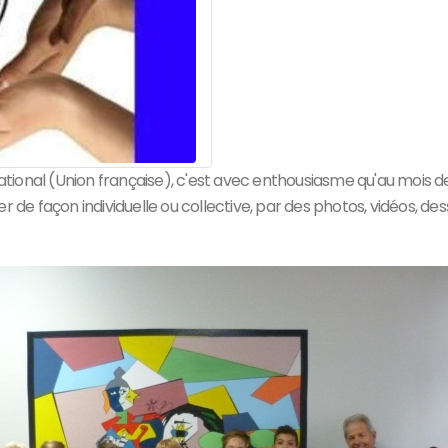
tional (Union française), c'est avec enthousiasme qu'au mois de 
mer de façon individuelle ou collective, par des photos, vidéos, d