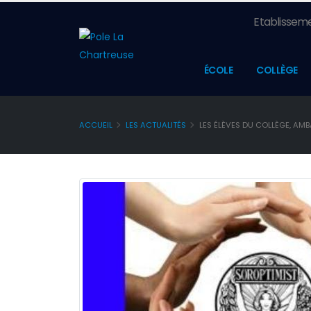
Etablisseme
ÉCOLE
COLLÈGE
ACCUEIL
LES ACTUALITÉS
LES ÉLÈVES DU COLLÈGE, AMB