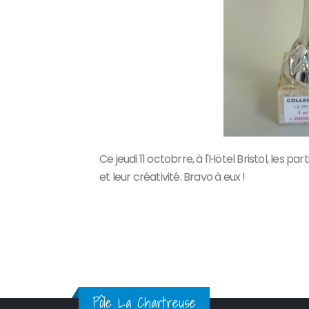
Ce jeudi 11 octobrre, à l'Hötel Bristol, les
et leur créativité. Bravo à eux !
Pôle La Chartreuse