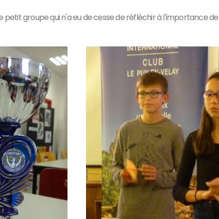
 petit groupe qui n'a eu de cesse de réfléchir à l'importance de