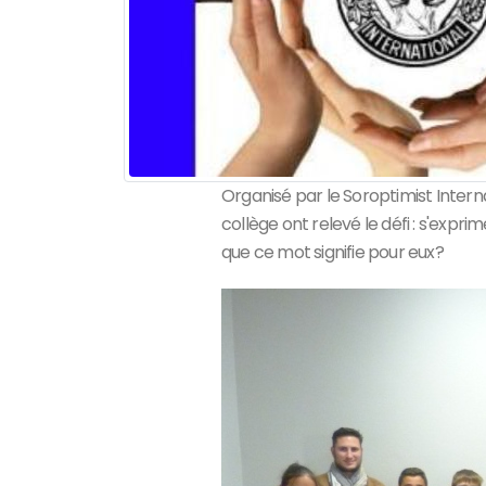
Organisé par le Soroptimist Interna
collège ont relevé le défi : s'expri
que ce mot signifie pour eux?