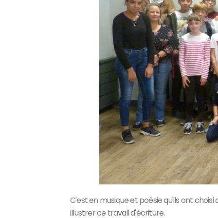
C'est en musique et poésie qu'ils ont chois
illustrer ce travail d'écriture.