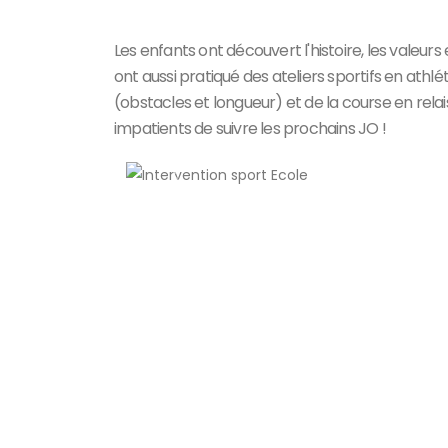
Les enfants ont découvert l'histoire, les valeur
ont aussi pratiqué des ateliers sportifs en athlé
(obstacles et longueur) et de la course en rela
impatients de suivre les prochains JO !
Précedent