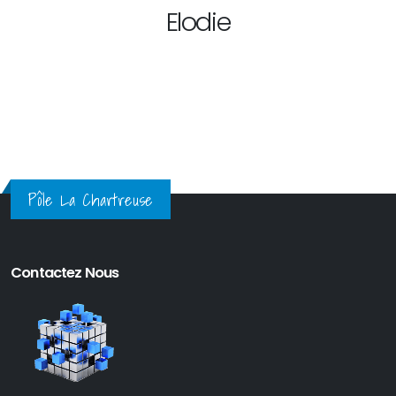
Elodie
Pôle La Chartreuse
Contactez Nous