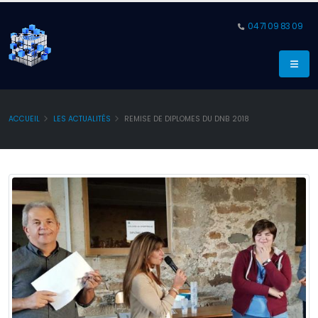
04 71 09 83 09
ACCUEIL
LES ACTUALITÉS
REMISE DE DIPLOMES DU DNB 2018