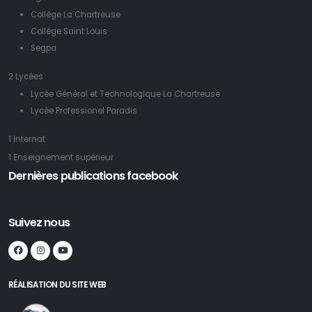
Collège La Chartreuse
Collège Saint Louis
Segpa
2 Lycées
Lycée Général et Technologique La Chartreuse
Lycée Professionel Paradis
1 Internat
1 Enseignement supérieur
Dernières publications facebook
Suivez nous
RÉALISATION DU SITE WEB