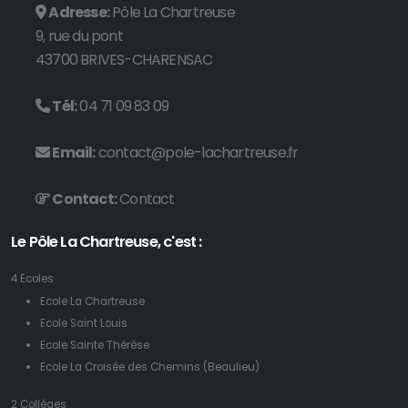
Adresse:
Pôle La Chartreuse
9, rue du pont
43700 BRIVES-CHARENSAC
Tél:
04 71 09 83 09
Email:
contact@pole-lachartreuse.fr
Contact:
Contact
Le Pôle La Chartreuse, c'est :
4 Ecoles
Ecole La Chartreuse
Ecole Saint Louis
Ecole Sainte Thérèse
Ecole La Croisée des Chemins (Beaulieu)
2 Collèges