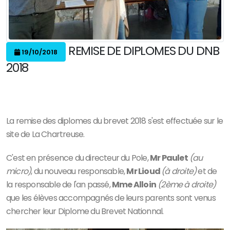
REMISE DE DIPLOMES DU DNB
19/10/2018
2018
La remise des diplomes du brevet 2018 s'est effectuée sur le
site de La Chartreuse.
C'est en présence du directeur du Pole,
Mr Paulet
(au
micro)
, du nouveau responsable,
Mr Lioud
(à droite)
et de
la responsable de l'an passé,
Mme Alloin
(2ème à droite)
que les élèves accompagnés de leurs parents sont venus
chercher leur Diplome du Brevet Nationnal.