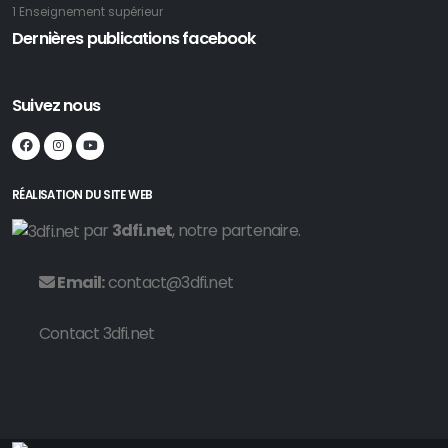
1 Enseignement supérieur
Dernières publications facebook
Suivez nous
RÉALISATION DU SITE WEB
par
3dfi.net
, notre partenaire.
Email:
contact@3dfi.net
Contact 3dfi.net