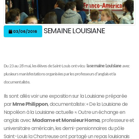
SEMAINE LOUISIANE
03/06/2016
Du 23 au 28 mai, les élèves de Saint-Louis ont vécu
la semaine Louisiane
avec
plusieurs manisfestations organisées par les professeurs d'anglais et la
documentaliste.
Ils sont allés voir une exposition sur la Louisiane préparée
par
Mme Philippon
, documentaliste: « De la Louisiane de
Napoléon à la Louisiane actuelle ». Outre un échange en
anglais avec
Madame et Monsieur Homa
, professeure et
universitaire américain, les demi-pensionnaires du pôle
Saint-Louis la Chartreuse ont partagé un repas louisianais