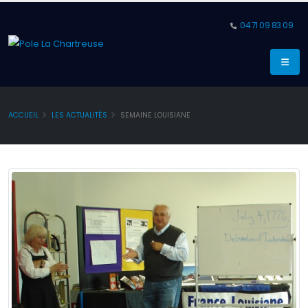
04 71 09 83 09
ACCUEIL
LES ACTUALITÉS
SEMAINE LOUISIANE