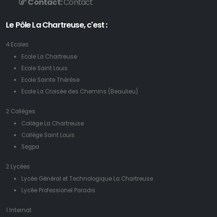
Contact:
Contact
Le Pôle La Chartreuse, c'est :
4 Ecoles
Ecole La Chartreuse
Ecole Saint Louis
Ecole Sainte Thérèse
Ecole La Croisée des Chemins (Beaulieu)
2 Collèges
Collège La Chartreuse
Collège Saint Louis
Segpa
2 Lycées
Lycée Général et Technologique La Chartreuse
Lycée Professionel Paradis
1 Internat