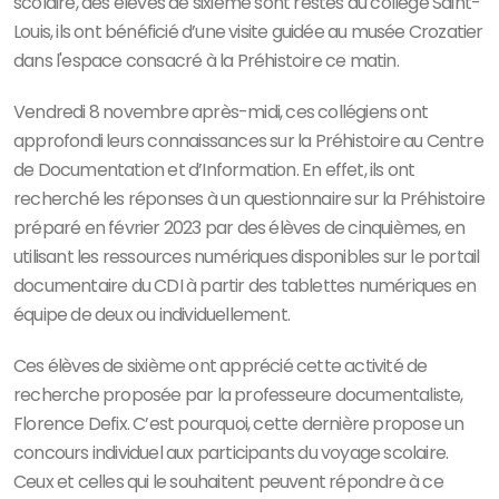
scolaire, des élèves de sixième sont restés au collège Saint-
Louis, ils ont bénéficié d’une visite guidée au musée Crozatier
dans l'espace consacré à la Préhistoire ce matin.
Vendredi 8 novembre après-midi, ces collégiens ont
approfondi leurs connaissances sur la Préhistoire au Centre
de Documentation et d’Information. En effet, ils ont
recherché les réponses à un questionnaire sur la Préhistoire
préparé en février 2023 par des élèves de cinquièmes, en
utilisant les ressources numériques disponibles sur le portail
documentaire du CDI à partir des tablettes numériques en
équipe de deux ou individuellement.
Ces élèves de sixième ont apprécié cette activité de
recherche proposée par la professeure documentaliste,
Florence Defix. C’est pourquoi, cette dernière propose un
concours individuel aux participants du voyage scolaire.
Ceux et celles qui le souhaitent peuvent répondre à ce