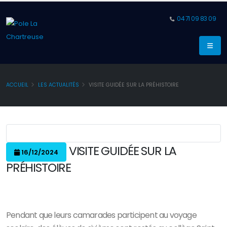
04 71 09 83 09
ACCUEIL
LES ACTUALITÉS
VISITE GUIDÉE SUR LA PRÉHISTOIRE
VISITE GUIDÉE SUR LA
16/12/2024
PRÉHISTOIRE
Pendant que leurs camarades participent au voyage