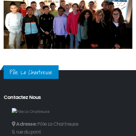
Pôle La Chartreuse
Contactez Nous
Adresse:
Pôle La Chartreuse
9, rue du pont