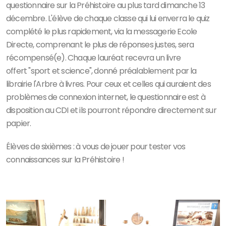
questionnaire sur la Préhistoire au plus tard dimanche 13
décembre. L'élève de chaque classe qui lui enverra le quiz
complété le plus rapidement, via la messagerie Ecole
Directe, comprenant le plus de réponses justes, sera
récompensé(e). Chaque lauréat recevra un livre
offert "sport et science", donné préalablement par la
librairie l'Arbre à livres. Pour ceux et celles qui auraient des
problèmes de connexion internet, le questionnaire est à
disposition au CDI et ils pourront répondre directement sur
papier.
Élèves de sixièmes : à vous de jouer pour tester vos
connaissances sur la Préhistoire !