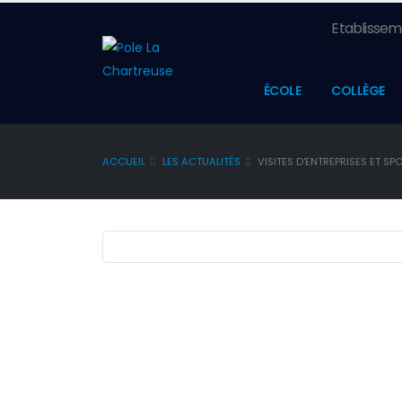
Etablisseme
ÉCOLE
COLLÈGE
ACCUEIL
LES ACTUALITÉS
VISITES D'ENTREPRISES ET S