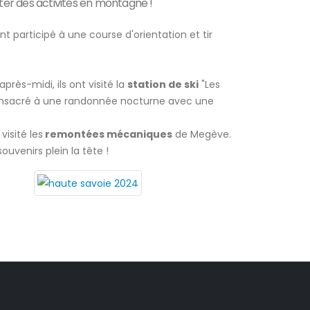
fiter des activités en montagne !
nt participé à une course d'orientation et tir
rès-midi, ils ont visité la
station de ski
"Les
it consacré à une randonnée nocturne avec une
visité les
remontées mécaniques
de Megève.
ouvenirs plein la tête !