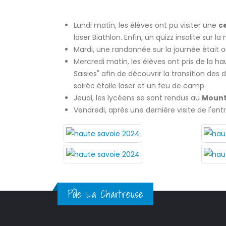
Lundi matin, les élèves ont pu visiter une
c
laser Biathlon. Enfin, un quizz insolite sur 
Mardi, une randonnée sur la journée était o
Mercredi matin, les élèves ont pris de la h
Saisies" afin de découvrir la transition de
soirée étoile laser et un feu de camp.
Jeudi, les lycéens se sont rendus au
Mount
Vendredi, après une dernière visite de l'ent
Pôle La Chartreuse