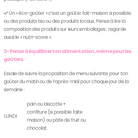
Un « éco-goûter
» c’est un goûter
fait-maison si possible
ou des produits bio ou des produits locaux. Pense à lire la
composition des produits sur leurs emballages ; regarde
aussi le « nutri-score ».
3- Pense à équilibrer ton alimentation, même pour les
goûters.
Essaie de suivre la proposition de menu suivante pour
ton
goûter du matin ou de l’après
-midi pour chaque jour de la
semaine :
pain ou biscotte +
confiture (si possible faite
LUNDI
maison) ou pâte de fruit ou
chocolat.