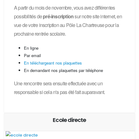
A partir du mois de novembre, vous avez différentes
possibilités de
pré-inscription
sur notre site internet, en
vue de votre inscription au Pôle La Chartreuse pour la
prochaine rentrée scolaire.
En ligne
Par email
En téléchargeant nos plaquettes
En demandant nos plaquettes par téléphone
Une rencontre sera ensuite effectuée avec un
responsable si cela n'a pas été fait auparavant.
Ecole directe