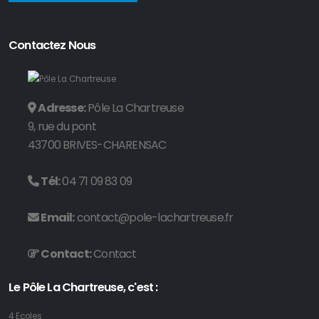
Contactez Nous
Adresse:
Pôle La Chartreuse
9, rue du pont
43700 BRIVES-CHARENSAC
Tél:
04 71 09 83 09
Email:
contact@pole-lachartreuse.fr
Contact:
Contact
Le Pôle La Chartreuse, c'est :
4 Ecoles