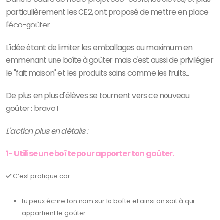
particulièrement les CE2, ont proposé de mettre en place
l'éco-goûter.
L'idée étant de limiter les emballages au maximum en
emmenant une boîte à goûter mais c'est aussi de privilégier
le "fait maison" et les produits sains comme les fruits...
De plus en plus d'élèves se tournent vers ce nouveau
goûter : bravo !
L'action plus en détails :
1- Utilise une boîte pour apporter ton goûter.
C’est pratique
car :
tu peux écrire ton nom sur la boîte et ainsi on sait à qui
appartient le goûter.