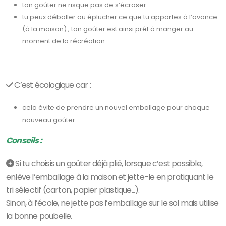
ton goûter ne risque pas de s’écraser.
tu peux déballer ou éplucher ce que tu apportes à l’avance
(à la maison) ; ton goûter est ainsi prêt à manger au
moment de la récréation.
C’est écologique
car :
cela évite de prendre un nouvel emballage pour chaque
nouveau goûter.
Conseils :
Si tu choisis un goûter déjà plié, lorsque c’est possible,
enlève
l’emballage à la maison
et jette-le en pratiquant le
tri sélectif
(carton, papier plastique...)
.
Sinon, à l’école, ne jette pas l’emballage
sur le sol mais utilise
la bonne poubelle.